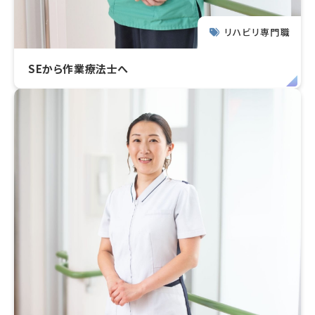
リハビリ専門職
SEから作業療法士へ