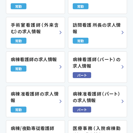
常勤
常勤
手術室看護師（外来含
訪問看護 所長の求人情
む）の求人情報
報
常勤
常勤
病棟看護師の求人情報
病棟看護師（パート）の
求人情報
常勤
パート
病棟准看護師の求人情
病棟准看護師（パート）
報
の求人情報
常勤
パート
病棟/夜勤専従看護師
医療事務（入院病棟勤