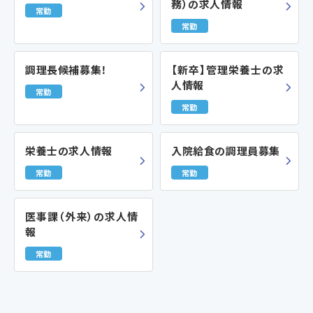
務）の求人情報
常勤
常勤
調理長候補募集！
【新卒】管理栄養士の求
人情報
常勤
常勤
栄養士の求人情報
入院給食の調理員募集
常勤
常勤
医事課（外来）の求人情
報
常勤