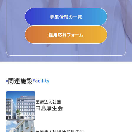
募集情報の一覧
採用応募フォーム
関連施設
Facility
医療法人社団
田島厚生会
医療法人社団 田島厚生会