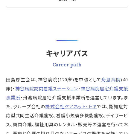
キャリアパス
Career path
田島厚生会は、神谷病院(120床)を中核として
舟渡病院
(40
床)・
神谷病院訪問看護ステーション
・
神谷病院居宅介護支援
事業所
・舟渡病院居宅介護支援事業所を運営しています。ま
た、グループ会社の
株式会社ケアネット・トキ
では、認知症対
応型共同生活介護施設、看護小規模多機能施設、デイサービ
ス、訪問介護、福祉用具のレンタル・販売等の運営を行ってお
り、医療と介護の切れ目のないサービスの提供を実施してい