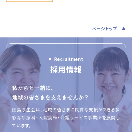
ページトップ
Recruitment
採用情報
私たちと一緒に、
地域の皆さまを支えませんか？
田島厚生会は、地域の皆さまに良質な支援ができる
多
彩な診療科・入院病棟・介護サービス事業所
を展開し
ています。