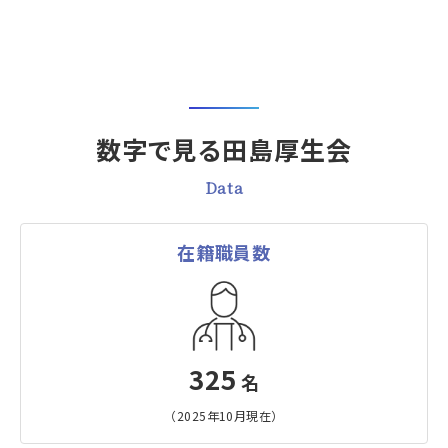
数字で見る田島厚生会
Data
在籍職員数
325
名
（2025年10月現在）