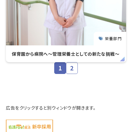
栄養部門
保育園から病院へ～管理栄養士としての新たな挑戦～
1
2
広告をクリックすると別ウィンドウが開きます。