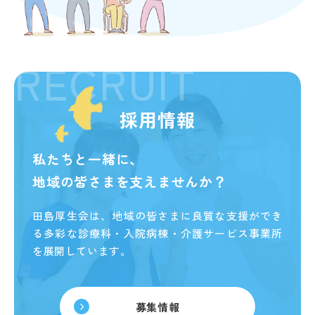
RECRUIT
採用情報
私たちと一緒に、
地域の皆さまを支えませんか？
田島厚生会は、地域の皆さまに良質な支援ができ
る
多彩な診療科・入院病棟・介護サービス事業所
を展開しています。
募集情報