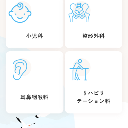
小児科
整形外科
リハビリ
耳鼻咽喉科
テーション科