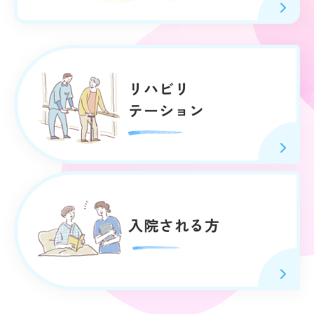
リハビリ
テーション
入院される方