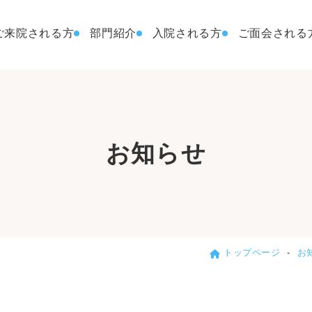
ご来院される方
部門紹介
入院される方
ご面会される
お知らせ
トップページ
お