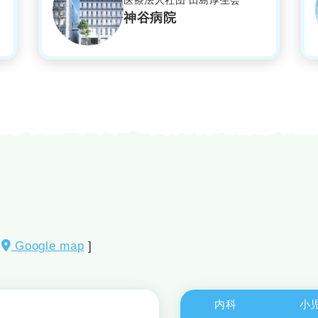
医療法人社団 田島厚生会
神谷病院
[
Google map
]
内科
小