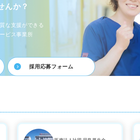
せんか？
質な支援ができる
ービス事業所
採用応募フォーム