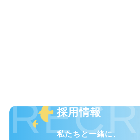
RECR
採用情報
私たちと一緒に、