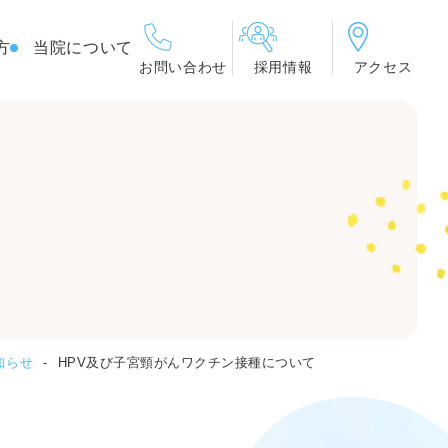
方
当院について
お問い合わせ
採用情報
アクセス
知らせ
HPV及び子宮頸がんワクチン接種について