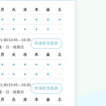
月
火
水
木
金
土
●
●
●
●
●
●
●
●
●
●
●
-
30/13:45～16:30
外来担当医表
後・日・祝祭日
月
火
水
木
金
土
●
●
●
●
●
●
●
●
●
●
●
-
30/13:45～16:30
外来担当医表
後・日・祝祭日
月
火
水
木
金
土