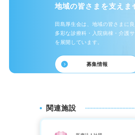
地域の皆さまを支えま
田島厚生会は、地域の皆さまに良
多彩な診療科・入院病棟・介護サ
を展開しています。
募集情報
関連施設