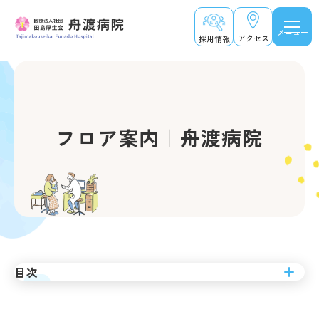
メニュー
アクセス
採用情報
フロア案内｜舟渡病院
目次