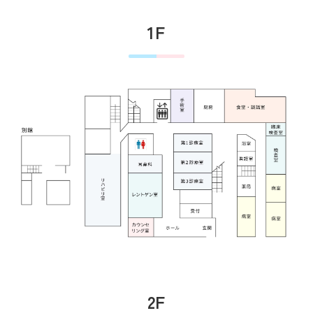
1F
2F