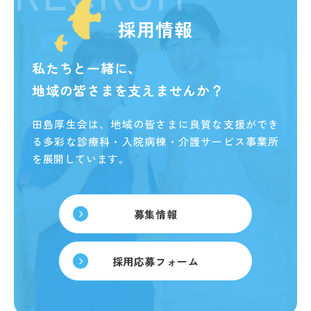
採用情報
私たちと一緒に、
地域の皆さまを支えませんか？
田島厚生会は、地域の皆さまに良質な支援ができ
る
多彩な診療科・入院病棟・介護サービス事業所
を展開しています。
募集情報
採用応募フォーム