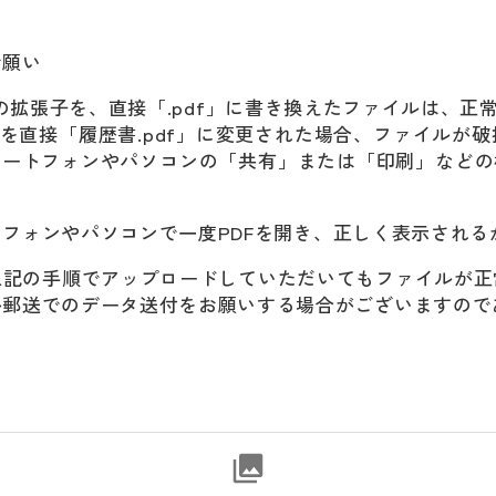
お願い
の拡張子を、直接「
.pdf
」に書き換えたファイルは、正
を直接「履歴書
.pdf
」に変更された場合、ファイルが破
マートフォンやパソコンの「共有」または「印刷」などの
トフォンやパソコンで一度
PDF
を開き、正しく表示される
上記の手順でアップロードしていただいてもファイルが正
か郵送でのデータ送付をお願いする場合がございますので