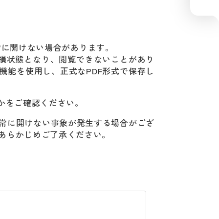
常に開けない場合があります。
損状態となり、閲覧できないことがあり
機能を使用し、正式な
PDF
形式で保存し
かをご確認ください。
常に開けない事象が発生する場合がござ
あらかじめご了承ください。