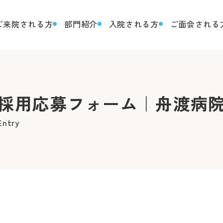
ご来院される方
部門紹介
入院される方
ご面会される
採用応募フォーム｜舟渡病
Entry