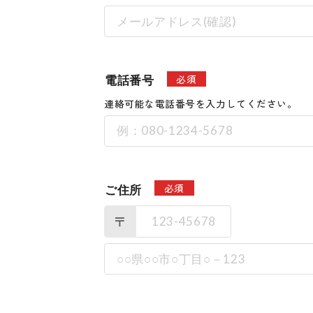
必須
電話番号
連絡可能な電話番号を入力してください。
必須
ご住所
〒