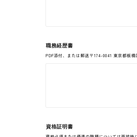
職務経歴書
PDF添付、または郵送〒174-0041 東京都板
資格証明書
資格必須または優遇の職種については面接時