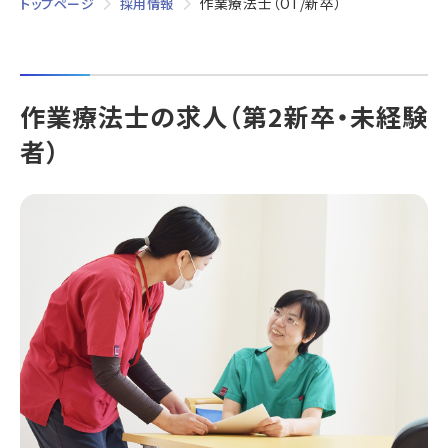
作業療法士（OT/新卒）
トップページ
採用情報
作業療法士の求人（第2新卒・未経験
者）