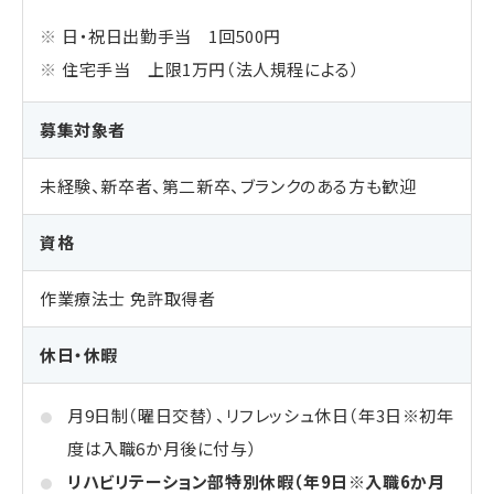
日・祝日出勤手当 1回500円
住宅手当 上限1万円（法人規程による）
募集対象者
未経験、新卒者、第二新卒、ブランクのある方も歓迎
資格
作業療法士 免許取得者
休日・休暇
月9日制（曜日交替）、リフレッシュ休日（年3日※初年
度は入職6か月後に付与）
リハビリテーション部特別休暇（年9日※入職6か月