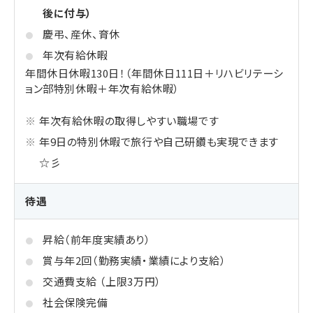
後に付与）
慶弔、産休、育休
年次有給休暇
年間休日休暇130日！（年間休日111日＋リハビリテーシ
ョン部特別休暇＋
年次有給休暇）
年次有給休暇の取得しやすい職場です
年9日の特別休暇で旅行や自己研鑽も実現できます
☆彡
待遇
昇給（前年度実績あり）
賞与年2回（勤務実績・業績により支給）
交通費支給 （上限3万円）
社会保険完備