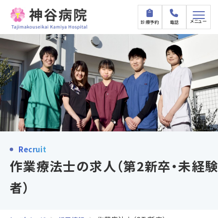
メニュー
診療予約
電話
Recruit
作業療法士の求人（第2新卒・未経験
者）