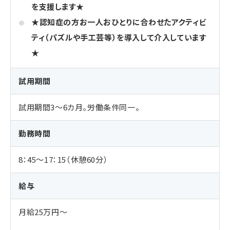
を支援します★
★認知症の方お一人おひとりに合わせたアクティビ
ティ（パズルや手工芸等）を導入して介入しています
★
試用期間
試用期間3～6カ月。労働条件同一。
勤務時間
8：45～17：15（休憩60分）
給与
月給25万円～