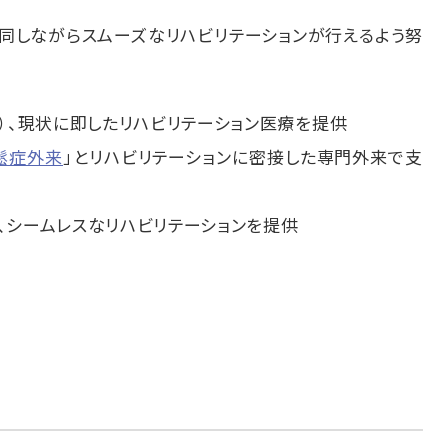
同しながらスムーズなリハビリテーションが行えるよう努
）、現状に即したリハビリテーション医療を提供
鬆症外来
」とリハビリテーションに密接した専門外来で支
、シームレスなリハビリテーションを提供