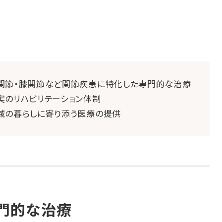
関節・膝関節など関節疾患に特化した専門的な治療
実のリハビリテーション体制
域の暮らしに寄り添う医療の提供
門的な治療