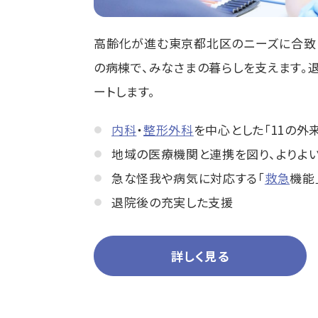
高齢化が進む東京都北区のニーズに合致
の病棟で、みなさまの暮らしを支えます。
ートします。
内科
・
整形外科
を中心とした「11の外
地域の医療機関と連携を図り、よりよ
急な怪我や病気に対応する「
救急
機能
退院後の充実した支援
詳しく見る