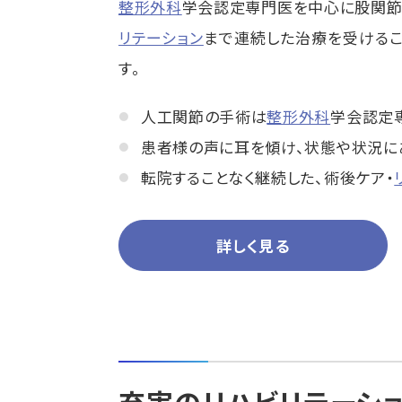
整形外科
学会認定専門医を中心に股関節
リテーション
まで連続した治療を受けるこ
す。
人工関節の手術は
整形外科
学会認定
患者様の声に耳を傾け、状態や状況に
転院することなく継続した、術後ケア・
詳しく見る