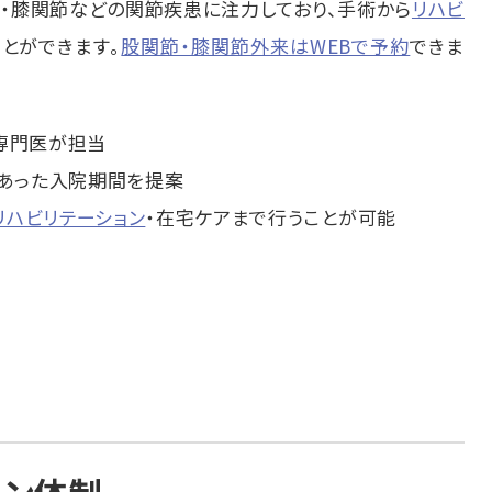
・膝関節などの関節疾患に注力しており、手術から
リハビ
とができます。
股関節・膝関節外来はWEBで予約
できま
専門医が担当
あった入院期間を提案
リハビリテーション
・在宅ケアまで行うことが可能