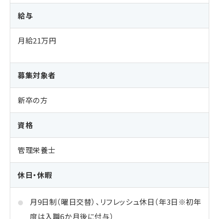
給与
月給21万円
募集対象者
新卒の方
資格
管理栄養士
休日・休暇
月9日制（曜日交替）、リフレッシュ休日（年3日※初年
度は入職6か月後に付与）