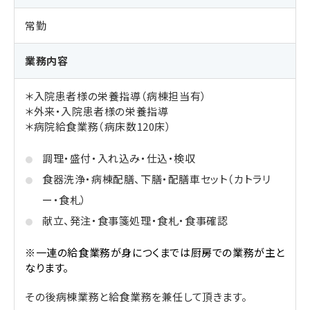
常勤
業務内容
＊入院患者様の栄養指導（病棟担当有）
＊外来・入院患者様の栄養指導
＊病院給食業務（病床数120床）
調理・盛付・入れ込み・仕込・検収
食器洗浄・病棟配膳、下膳・配膳車セット（カトラリ
ー・食札）
献立、発注・食事箋処理・食札・食事確認
※一連の給食業務が身につくまでは厨房での業務が主と
なります。
その後病棟業務と給食業務を兼任して頂きます。