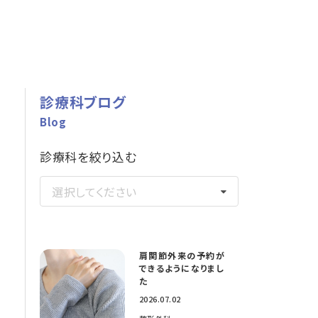
診療科ブログ
Blog
診療科を絞り込む
選択してください
肩関節外来の予約が
できるようになりまし
た
2026.07.02