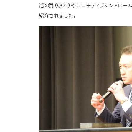
活の質（
QOL
）やロコモティブシンドロー
紹介されました。