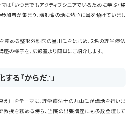
マは「いつまでもアクティブシニアでいるために学ぶ・整
の参加者が集まり、講師陣の話に熱心に耳を傾けていまし
を務める整形外科医の星川氏をはじめ、
2
名の理学療法
講座の様子を、広報室より簡単にご紹介します。
化する『からだ』」
の衰え）」をテーマに、理学療法士の丸山氏が講話を行いま
で教授を務める傍ら、当院の出張講座にも多数登壇して