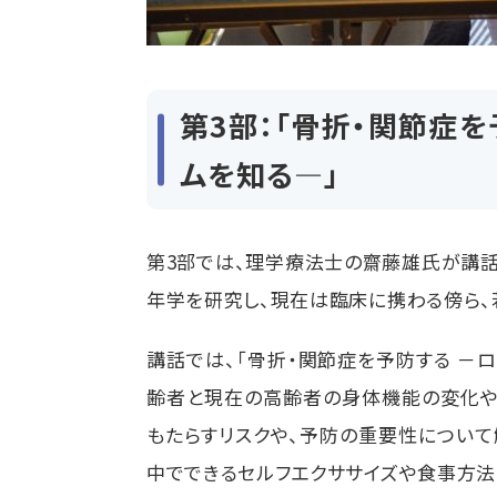
第3部：「骨折・関節症
ムを知る―」
第
3
部では、理学療法士の齋藤雄氏が講話
年学を研究し、現在は臨床に携わる傍ら、
講話では、「骨折・関節症を予防する －
齢者と現在の高齢者の身体機能の変化や
もたらすリスクや、予防の重要性について
中でできるセルフエクササイズや食事方法