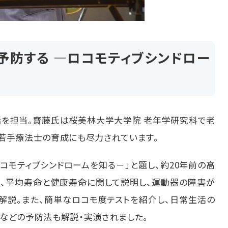
を予防する ―ロコモティブシンドロー
を担当。齋藤氏は桜美林大学大学院 老年学研究科で老
若手療法士の育成にも尽力されています。
ロコモティブシンドロームを知る－」と題し、約
20
年前の高
、平均寿命と健康寿命に関して説明し、運動器の障害が
解説。また、簡単なロコモ度テストを紹介し、日常生活の
などの予防法も解説・実演されました。