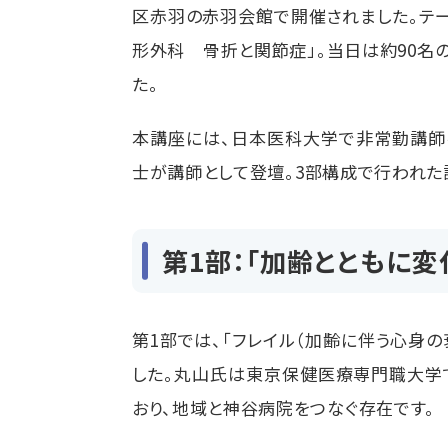
区赤羽の赤羽会館で開催されました。テー
形外科 骨折と関節症」。当日は約
90
名
た。
本講座には、日本医科大学で非常勤講師
士が講師として登壇。
3
部構成で行われた
第1部：「加齢とともに変
第
1
部では、「フレイル（加齢に伴う心身
した。丸山氏は東京保健医療専門職大学
おり、地域と神谷病院をつなぐ存在です。