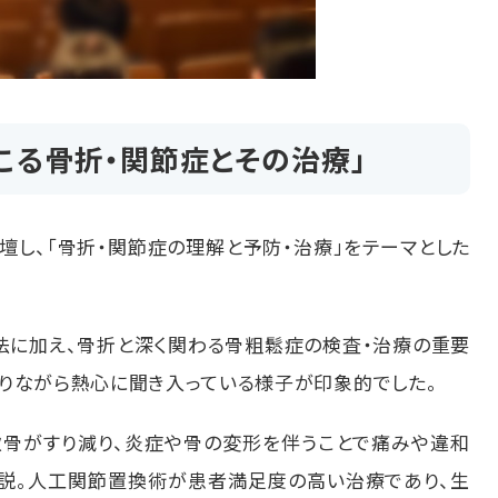
こる骨折・関節症とその治療」
壇し、「骨折・関節症の理解と予防・治療」をテーマとした
法に加え、骨折と深く関わる骨粗鬆症の検査・治療の重要
りながら熱心に聞き入っている様子が印象的でした。
軟骨がすり減り、炎症や骨の変形を伴うことで痛みや違和
解説。人工関節置換術が患者満足度の高い治療であり、生