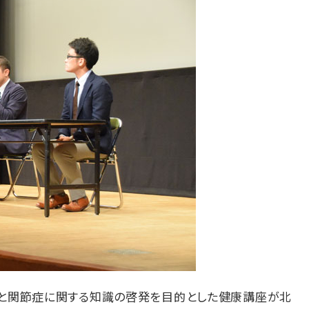
折と関節症に関する知識の啓発を目的とした健康講座が北