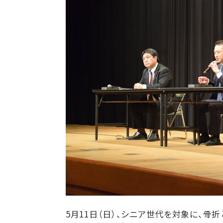
5
月
11
日（日）、シニア世代を対象に、骨