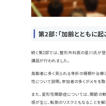
第2部：「加齢とともに起
続く第
2
部では、整形外科医の星川氏が登
講話が行われました。
高齢者に多く見られる骨折の種類や治療
性について説明。参加者の多くがメモを取
また、変形性関節症については、関節の
感が生じ、転倒のリスクともなることを