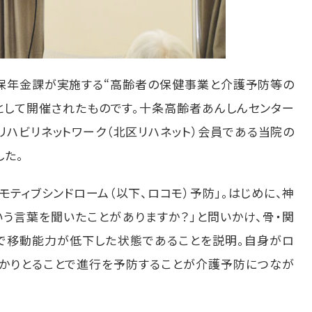
保年金課が実施する“高齢者の保健事業と介護予防等の
として開催されたものです。十条高齢者あんしんセンター
ハビリネットワーク（北区リハネット）会員である当院の
した。
ティブシンドローム（以下、ロコモ）予防」。はじめに、神
う言葉を聞いたことがありますか？」と問いかけ、骨・関
で移動能力が低下した状態であることを説明。自身がロ
っかりとることで進行を予防することが介護予防につなが