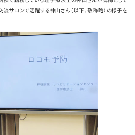
交流サロンで活躍する神山さん（以下、敬称略）の様子を