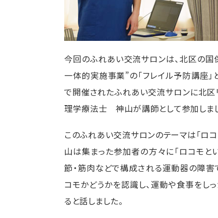
今回のふれあい交流サロンは、北区の国
一体的実施事業”の「フレイル予防講座」
で開催されたふれあい交流サロンに北区リ
理学療法士 神山が講師として参加しま
このふれあい交流サロンのテーマは「ロコモ
山は集まった参加者の方々に「ロコモとい
節・筋肉などで構成される運動器の障害
コモかどうかを認識し、運動や食事をし
ると話しました。