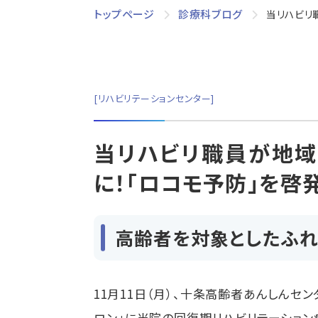
トップページ
診療科ブログ
当リハビリ
リハビリテーションセンター
当リハビリ職員が地
に！「ロコモ予防」を啓
高齢者を対象としたふ
11
月
11
日（月）、十条高齢者あんしんセ
ロン」に当院の回復期リハビリテーショ