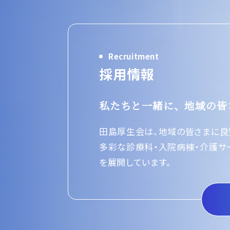
Recruitment
採用情報
私たちと一緒に、
地域の皆
田島厚生会は、地域の皆さまに良
多彩な診療科・入院病棟・介護サ
を展開しています。