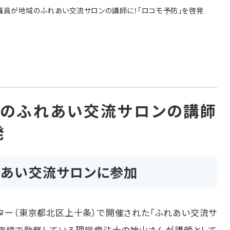
職員が地域のふれあい交流サロンの講師に！「ロコモ予防」を啓発
域のふれあい交流サロンの講師
発
れあい交流サロンに参加
ンター（東京都北区上十条）で開催された「ふれあい交流サ
ン病棟で勤務している理学療法士の神山さんが講師として