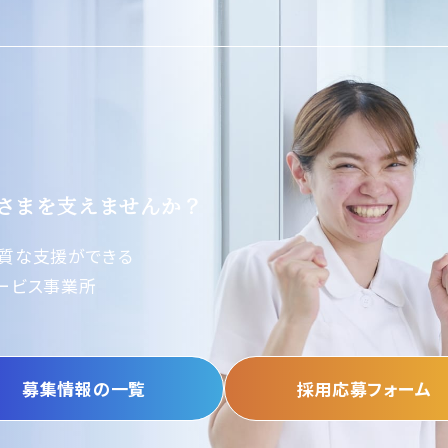
さまを支えませんか？
質な支援ができる
ービス事業所
募集情報の一覧
採用応募フォーム