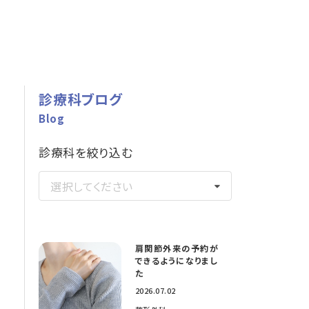
診療科ブログ
Blog
診療科を絞り込む
選択してください
肩関節外来の予約が
できるようになりまし
た
2026.07.02