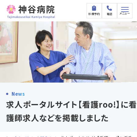
メニュー
診療予約
電話
News
求人ポータルサイト【看護roo!】に看
護師求人などを掲載しました