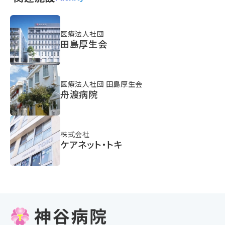
医療法人社団
田島厚生会
医療法人社団 田島厚生会
舟渡病院
株式会社
ケアネット・トキ