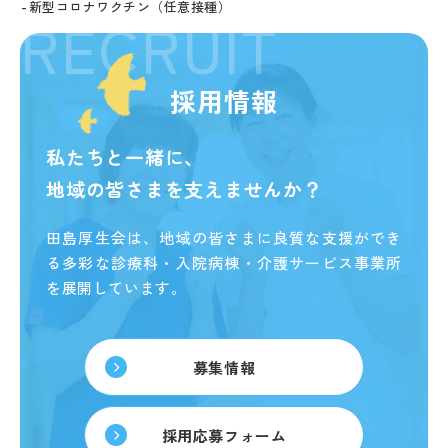
新型コロナワクチン（任意接種）
RECRUIT
採用情報
私たちと一緒に、
地域の皆さまを支えませんか？
田島厚生会は、地域の皆さまに良質な支援ができ
る
多彩な診療科・入院病棟・介護サービス事業所
を展開しています。
募集情報
採用応募フォーム