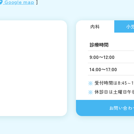
Google map
]
内科
小
診療時間
9:00〜12:00
14:00〜17:00
受付時間は8:45～11:3
休診日は土曜日午
お問い合わ
入院される方
当院につい