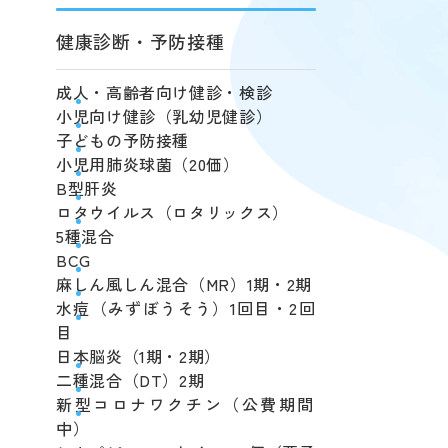
健康診断・予防接種
成人・高齢者向け健診・検診
小児向け健診（乳幼児健診）
子どもの予防接種
小児用肺炎球菌（20価）
B型肝炎
ロタウイルス（ロタリックス）
5種混合
BCG
麻しん風しん混合（MR）1期・2期
水痘（みずぼうそう）1回目・2回
目
日本脳炎（1期・2期）
二種混合（DT）2期
新型コロナワクチン（公費期間
中）