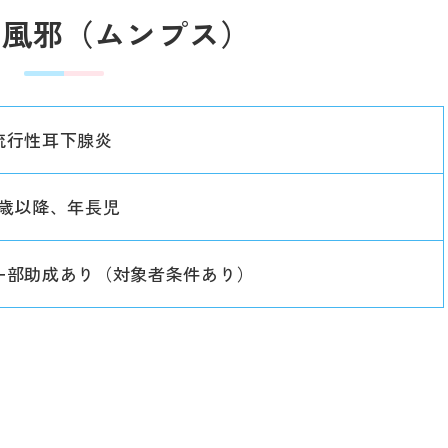
く風邪（ムンプス）
流行性耳下腺炎
1歳以降、年長児
一部助成あり（対象者条件あり）