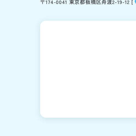
〒174-0041 東京都板橋区舟渡2-19-12
[
ご来院される方
部門紹介