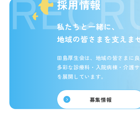
RECR
採用情報
私たちと一緒に、
地域の皆さまを支えま
田島厚生会は、地域の皆さまに良
多彩な診療科・入院病棟・介護サ
を展開しています。
募集情報