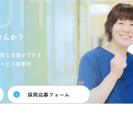
UIT
せんか？
質な支援ができる
ービス事業所
採用応募フォーム